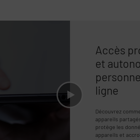
Accès pro
et auton
personne
ligne
Découvrez commen
appareils partagés
protège les donné
appareils et accro