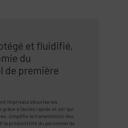
tégé et fluidifié,
omie du
l de première
t Imprivata sécurise les
 grâce à l'accès rapide et sûr qui
es, simplifie la transmission des
ît la productivité du personnel de