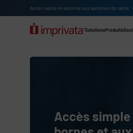
Passer au contenu principal
Accès rapide et sécurisé aux systèmes de santé
Solutions
Produits
Soci
Nav principale (202
Accédez aux appareils 
Accès simple 
bornes et aux