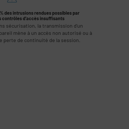
 % des intrusions rendues possibles par
s contrôles d’accès insuffisants
ns sécurisation, la transmission d'un
pareil mène à un accès non autorisé ou à
e perte de continuité de la session.