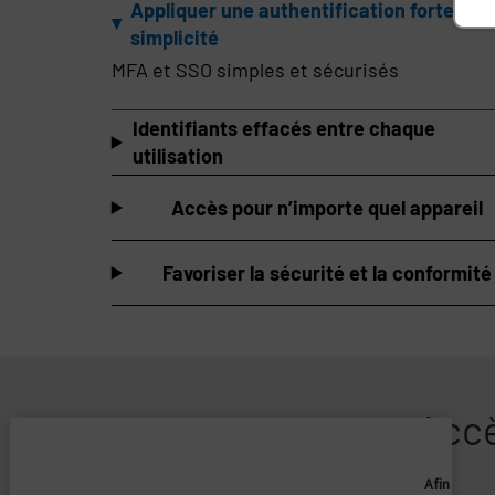
Appliquer une authentification forte en 
simplicité
MFA et SSO simples et sécurisés
Identifiants effacés entre chaque
utilisation
Accès pour n’importe quel appareil
Favoriser la sécurité et la conformité
Accè
Afin