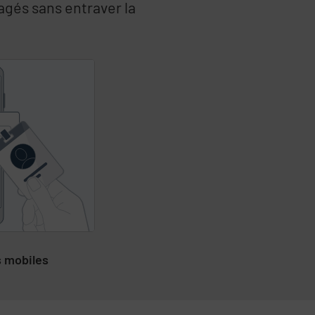
agés sans entraver la
s mobiles