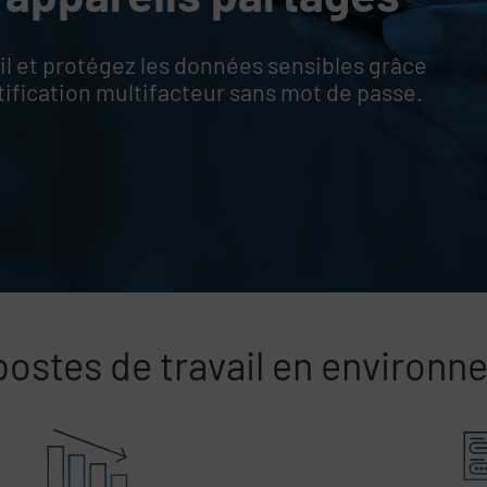
ail et protégez les données sensibles grâce
ntification multifacteur sans mot de passe.
s postes de travail en environ