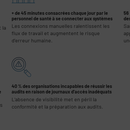
+ de 45 minutes consacrées chaque jour par le
56
personnel de santé à se connecter aux systèmes
de
Les connexions manuelles ralentissent les
Sa
 la
flux de travail et augmentent le risque
ap
d’erreur humaine.
un
40 % des organisations incapables de réussir les
e
audits en raison de journaux d'accès inadéquats
L’absence de visibilité met en péril la
es
conformité et la préparation aux audits.