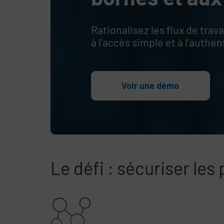
Rationalisez les flux de trav
à l'accès simple et à l'authe
Voir une démo
Le défi : sécuriser le
Ignorer le contenu de la liste