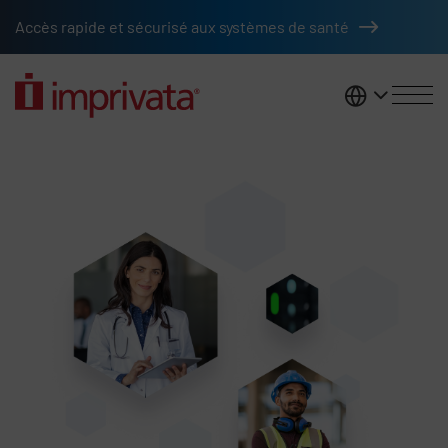
Passer au contenu principal
Accès rapide et sécurisé aux systèmes de santé
France
Solutions de gestion des accès