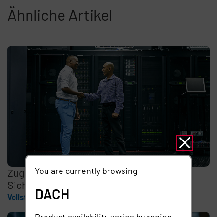
Ähnliche Artikel
You are currently browsing
Zugriffsberechtigung Externer ist ein
Sicherheitsrisiko
DACH
Vollständige Geschichte
Product availability varies by region.