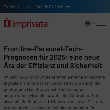
Skip to main content
Treffen Sie uns auf der DMEA 2026
DACH
Frontline-Personal-Tech-
Prognosen für 2025: eine neue
Ära der Effizienz und Sicherheit
Im Jahr 2025 sind Unternehmen auf eine erhebliche
digitale Transformation vorbereitet, die durch die
gestiegene Nachfrage nach Technologien
angetrieben wird, die sowohl die Cybersicherheit
als auch die Benutzereffizienz verbessern. Gartner
prognostiziert, dass die globalen Ausgaben für