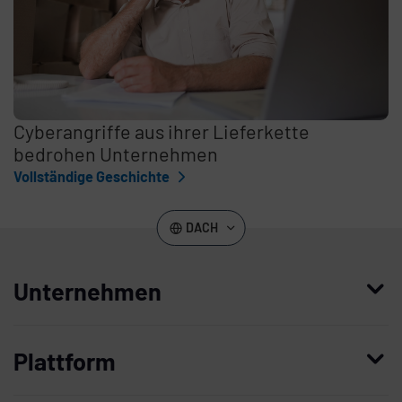
Cyberangriffe aus ihrer Lieferkette
bedrohen Unternehmen
Vollständige Geschichte
DACH
Unternehmen
Wer wir sind
Plattform
Leadership