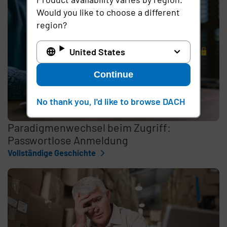
Would you like to choose a different
region?
United States
Continue
No thank you, I'd like to browse DACH
Paradigmenwechsel beim Zugriff:
Passwortlose Anmeldung
Vollständige Geschichte