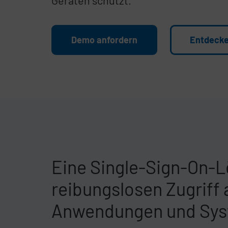
Geräten schützt.
Demo anfordern
Entdecke
Veralteter Körper
Eine Single-Sign-On-L
reibungslosen Zugriff a
Anwendungen und Sy