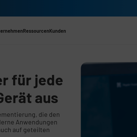
ternehmen
Ressourcen
Kunden
ACH)
r für jede
Gerät aus
ementierung, die den
oderne Anwendungen
uch auf geteilten