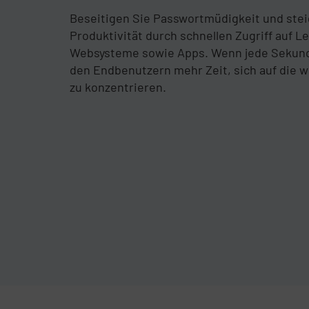
Beseitigen Sie Passwortmüdigkeit und stei
Produktivität durch schnellen Zugriff auf L
Websysteme sowie Apps. Wenn jede Sekunde
den Endbenutzern mehr Zeit, sich auf die wi
zu konzentrieren.