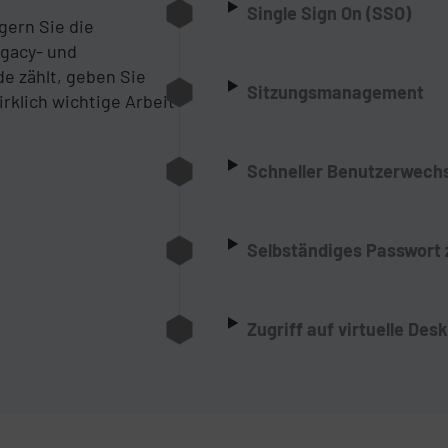
Single Sign On (SSO)
gern Sie die
egacy- und
 zählt, geben Sie
Sitzungsmanagement
rklich wichtige Arbeit
Schneller Benutzerwech
Selbständiges Passwort
Zugriff auf virtuelle Des