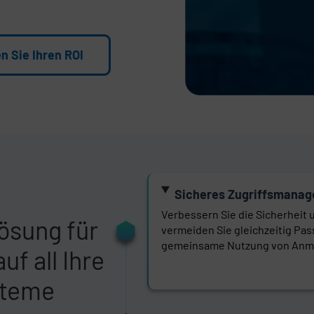
n Sie Ihren ROI
Sicheres Zugriffsmana
Verbessern Sie die Sicherheit 
ösung für
vermeiden Sie gleichzeitig Pas
gemeinsame Nutzung von Anm
uf all Ihre
steme