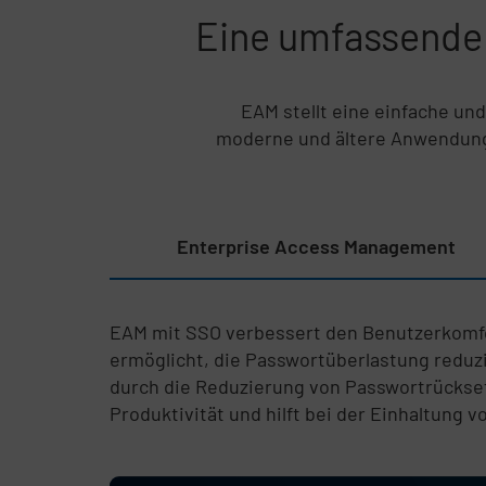
Eine umfassende
EAM stellt eine einfache und
moderne und ältere Anwendunge
Listeninhalt überspringen
Enterprise Access Management
EAM mit SSO verbessert den Benutzerkomfo
ermöglicht, die Passwortüberlastung reduz
durch die Reduzierung von Passwortrückset
Produktivität und hilft bei der Einhaltung 
Ende Listeninhalt