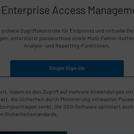
 Enterprise Access Managem
 sichere Zugriffskontrolle für Endpoints und virtuelle De
n, unterstützt passwortlose sowie Multi-Faktor-Authe
Analyse- und Reporting-Funktionen.
Single Sign-On
rt, indem es den Zugriff auf mehrere Anwendungen mi
iert, die Sicherheit durch Minimierung schwacher Passw
zungsanfragen senkt. Die SSO-Software optimiert auch 
von Sicherheitsstandards.