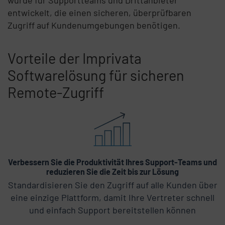
entwickelt, die einen sicheren, überprüfbaren
Zugriff auf Kundenumgebungen benötigen.
Vorteile der Imprivata
Ende Listeninhalt
Softwarelösung für sicheren
Remote-Zugriff
Listeninhalt überspringen
Verbessern Sie die Produktivität Ihres Support-Teams und
reduzieren Sie die Zeit bis zur Lösung
Standardisieren Sie den Zugriff auf alle Kunden über
eine einzige Plattform, damit Ihre Vertreter schnell
und einfach Support bereitstellen können