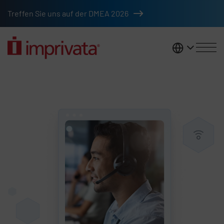
Zum Hauptinhalt springen
Treffen Sie uns auf der DMEA 2026
DACH