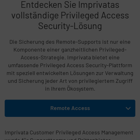
Entdecken Sie Imprivatas
vollständige Privileged Access
Security-Lösung
Die Sicherung des Remote-Supports ist nur eine
Komponente einer ganzheitlichen Privileged-
Access-Strategie. Imprivata bietet eine
umfassende Privileged Access Security-Plattform
mit speziell entwickelten Lösungen zur Verwaltung
und Sicherung jeder Art von privilegiertem Zugriff
in Ihrem Ökosystem.
Listeninhalt überspringen
Remote Access
Sie das Registerkartenmenü
Erweitern
Imprivata Customer Privileged Access Management
Management Privileged Access Management
für Drittanbieter
wurde für Supportteams und Drittanbieter