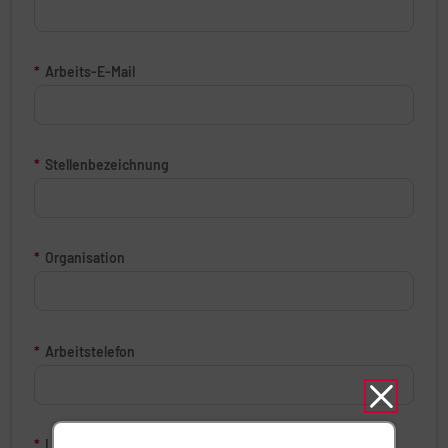
*
Arbeits-E-Mail
*
Stellenbezeichnung
*
Organisation
*
Arbeitstelefon
*
Land