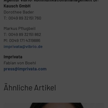
Kausch GmbH
Dorothee Bader
T: 0049 89 32151 760
Markus Pflugbeil
T: 0049 89 32151 862
M: 0049 171 4319886
imprivata@vibrio.de
Imprivata
Fabian von Boehl
press@imprivata.com
Ähnliche Artikel