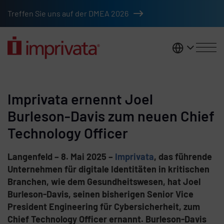
Zum Hauptinhalt springen
Treffen Sie uns auf der DMEA 2026
DACH
Imprivata ernennt Joel
Burleson-Davis zum neuen Chief
Technology Officer
Langenfeld – 8. Mai 2025 –
Imprivata
, das führende
Unternehmen für digitale Identitäten in kritischen
Branchen, wie dem Gesundheitswesen, hat Joel
Burleson-Davis, seinen bisherigen Senior Vice
President Engineering für Cybersicherheit, zum
Chief Technology Officer ernannt. Burleson-Davis