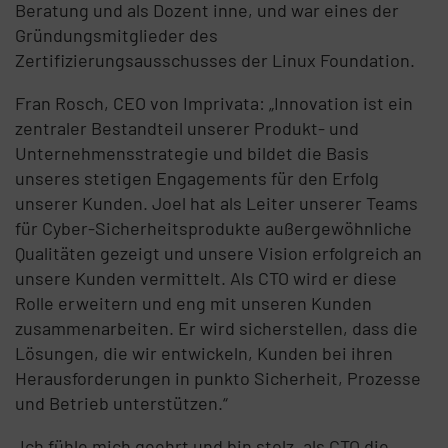
Beratung und als Dozent inne, und war eines der
Gründungsmitglieder des
Zertifizierungsausschusses der Linux Foundation.
Fran Rosch, CEO von Imprivata: „Innovation ist ein
zentraler Bestandteil unserer Produkt- und
Unternehmensstrategie und bildet die Basis
unseres stetigen Engagements für den Erfolg
unserer Kunden. Joel hat als Leiter unserer Teams
für Cyber-Sicherheitsprodukte außergewöhnliche
Qualitäten gezeigt und unsere Vision erfolgreich an
unsere Kunden vermittelt. Als CTO wird er diese
Rolle erweitern und eng mit unseren Kunden
zusammenarbeiten. Er wird sicherstellen, dass die
Lösungen, die wir entwickeln, Kunden bei ihren
Herausforderungen in punkto Sicherheit, Prozesse
und Betrieb unterstützen.“
„Ich fühle mich geehrt und bin stolz, als CTO die