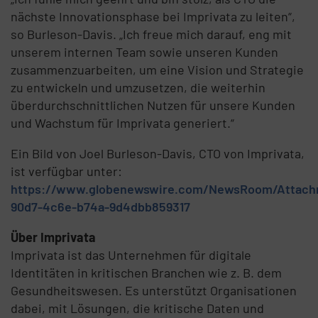
nächste Innovationsphase bei Imprivata zu leiten“,
so Burleson-Davis. „Ich freue mich darauf, eng mit
unserem internen Team sowie unseren Kunden
zusammenzuarbeiten, um eine Vision und Strategie
zu entwickeln und umzusetzen, die weiterhin
überdurchschnittlichen Nutzen für unsere Kunden
und Wachstum für Imprivata generiert.“
Ein Bild von Joel Burleson-Davis, CTO von Imprivata,
ist verfügbar unter:
https://www.globenewswire.com/NewsRoom/Attac
90d7-4c6e-b74a-9d4dbb859317
Über Imprivata
Imprivata ist das Unternehmen für digitale
Identitäten in kritischen Branchen wie z. B. dem
Gesundheitswesen. Es unterstützt Organisationen
dabei, mit Lösungen, die kritische Daten und