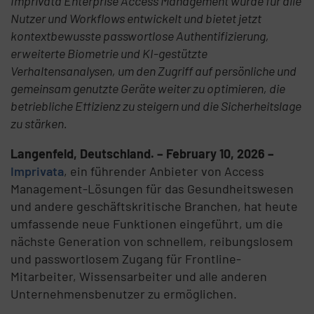
Imprivata Enterprise Access Management wurde für alle
Nutzer und Workflows entwickelt und bietet jetzt
kontextbewusste passwortlose Authentifizierung,
erweiterte Biometrie und KI-gestützte
Verhaltensanalysen, um den Zugriff auf persönliche und
gemeinsam genutzte Geräte weiter zu optimieren, die
betriebliche Effizienz zu steigern und die Sicherheitslage
zu stärken.
Langenfeld, Deutschland. – February 10, 2026 –
Imprivata
, ein führender Anbieter von Access
Management-Lösungen für das Gesundheitswesen
und andere geschäftskritische Branchen, hat heute
umfassende neue Funktionen eingeführt, um die
nächste Generation von schnellem, reibungslosem
und passwortlosem Zugang für Frontline-
Mitarbeiter, Wissensarbeiter und alle anderen
Unternehmensbenutzer zu ermöglichen.