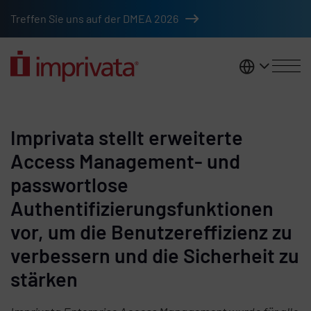
Zum Hauptinhalt springen
Treffen Sie uns auf der DMEA 2026
DACH
Imprivata stellt erweiterte
Access Management- und
passwortlose
Authentifizierungsfunktionen
vor, um die Benutzereffizienz zu
verbessern und die Sicherheit zu
stärken