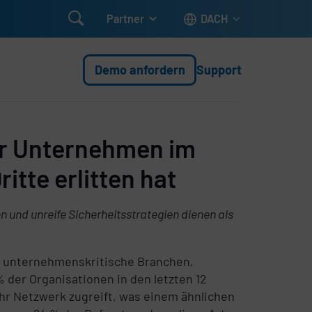

Partner
DACH
Demo anfordern
Support
 der Unternehmen im
itte erlitten hat
 und unreife Sicherheitsstrategien dienen als
nd unternehmenskritische Branchen,
% der Organisationen in den letzten 12
ihr Netzwerk zugreift, was einem ähnlichen