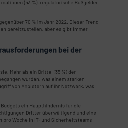
rmationen (53 %), regulatorische Bußgelder
f, gegenüber 70 % im Jahr 2022. Dieser Trend
en bereitzustellen, aber es gibt immer
rausforderungen bei der
. Mehr als ein Drittel (35 %) der
n, begangen wurden, was einem starken
griff von Anbietern auf ihr Netzwerk, was
Budgets ein Haupthindernis für die
echtigungen Dritter überwältigend und eine
n pro Woche in IT- und Sicherheitsteams