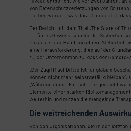
Niveau entspricht wie vor zwei Jahren, al
von Datenschutzverletzungen von Drittanb
bleiben werden, was darauf hindeutet, das
Der Bericht mit dem Titel „The State of Thi
erhöhtes Bewusstsein für die Sicherheitsr
die aus erster Hand von einem Sicherheitsvo
eine Herausforderung, dies auf der Grundlag
%) der Unternehmen zu, dass der Remote-Zug
„Der Zugriff auf Dritte ist für globale Ges
können nicht mehr selbstgefällig bleiben“, 
„Während einige Fortschritte gemacht wur
Elemente einer starken Risikomanagementst
weiterhin und nutzen die mangelnde Transp
Die weitreichenden Auswirku
Von den Organisationen, die in den letzten 