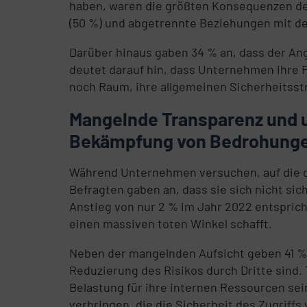
haben, waren die größten Konsequenzen der 
(50 %) und abgetrennte Beziehungen mit de
Darüber hinaus gaben 34 % an, dass der Angr
deutet darauf hin, dass Unternehmen ihre 
noch Raum, ihre allgemeinen Sicherheitsstr
Mangelnde Transparenz und 
Bekämpfung von Bedrohungen
Während Unternehmen versuchen, auf die dro
Befragten gaben an, dass sie sich nicht sic
Anstieg von nur 2 % im Jahr 2022 entsprich
einen massiven toten Winkel schafft.
Neben der mangelnden Aufsicht geben 41 % 
Reduzierung des Risikos durch Dritte sind.
Belastung für ihre internen Ressourcen se
verbringen, die die Sicherheit des Zugriffs