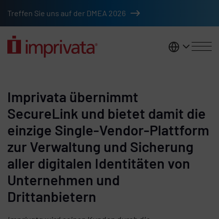
Zum Hauptinhalt springen
Treffen Sie uns auf der DMEA 2026
DACH
Imprivata übernimmt
SecureLink und bietet damit die
einzige Single-Vendor-Plattform
zur Verwaltung und Sicherung
aller digitalen Identitäten von
Unternehmen und
Drittanbietern