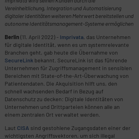
Imprivata wird seinen Kunden durch die
Vereinheitlichung, Integration und Automatisierung
digitaler Identitäten weiteren Mehrwert bereitstellen und
autonome Identitätsmanagement-Systeme ermöglichen
Berlin
(11. April 2022) -
Imprivata
, das Unternehmen
für digitale Identität, wenn es um systemrelevante
Branchen geht, gab heute die Übernahme von
SecureLink
bekannt. SecureLink ist das führende
Unternehmen für Zugriffsmanagement in sensiblen
Bereichen mit State-of-the-Art-Überwachung von
Patientendaten. Die Akquisition hilft uns, den
schnell wachsenden Bedarf in Bezug auf
Datenschutz zu decken: Digitale Identitäten von
Unternehmen und Drittparteien können alle an
einem zentralen Ort verwaltet werden.
Laut
CISA
sind gestohlene Zugangsdaten einer der
wichtigsten Angriffsvektoren, um sich illegal