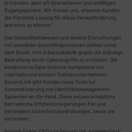
kritischen, aber oft übersehenen und anfälligen
Zugangspunkte. Wir freuen uns, unseren Kunden
die führende Lösung für diese Herausforderung
anbieten zu können.“
Das Gesundheitswesen und andere Einrichtungen
mit sensiblen Geschäftsprozessen stehen unter
dem Druck, ihre Arbeitsabläufe gegen die ständige
Bedrohung durch Cyberangriffe zu schützen. Die
kombinierte Data-Science-Kompetenz von
Imprivata und seinem Tochterunternehmen
SecureLink gibt Kunden neue Tools zur
Automatisierung von Identitätsmanagement-
Systemen an die Hand. Diese setzen erhebliche
betriebliche Effizienzsteigerungen frei und
verhindern Sicherheitsbedrohungen, bevor sie
entstehen.
Patrick Tickle, CEO von SecureLink, kommentiert: