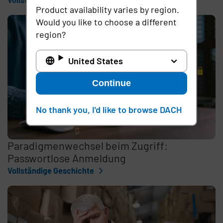
Product availability varies by region.
Would you like to choose a different
region?
United States
Continue
No thank you, I'd like to browse DACH
Paradigmenwechsel beim Zugriff:
Passwortlose Anmeldung
Vollständige Geschichte