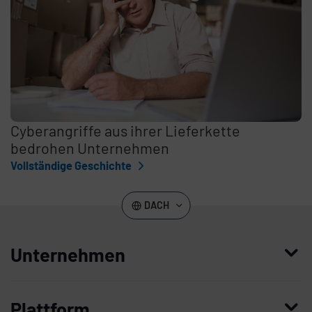
Cyberangriffe aus ihrer Lieferkette
bedrohen Unternehmen
Vollständige Geschichte
DACH
Unternehmen
Wer wir sind
Plattform