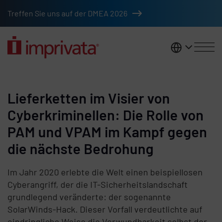
Zum Hauptinhalt springen
Treffen Sie uns auf der DMEA 2026
DACH
Lieferketten im Visier von
Cyberkriminellen: Die Rolle von
PAM und VPAM im Kampf gegen
die nächste Bedrohung
Im Jahr 2020 erlebte die Welt einen beispiellosen
Cyberangriff, der die IT-Sicherheitslandschaft
grundlegend veränderte: der sogenannte
SolarWinds-Hack. Dieser Vorfall verdeutlichte auf
eindringliche Weise die Verwundbarkeit selbst der