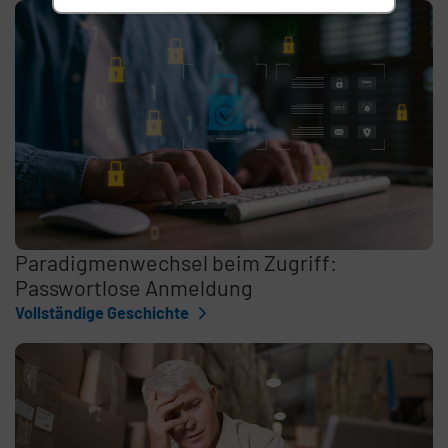
Paradigmenwechsel beim Zugriff:
Passwortlose Anmeldung
Vollständige Geschichte