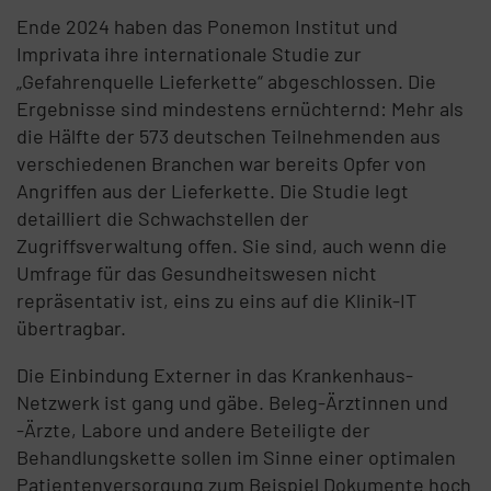
Ende 2024 haben das Ponemon Institut und
Imprivata ihre internationale Studie zur
„Gefahrenquelle Lieferkette“ abgeschlossen. Die
Ergebnisse sind mindestens ernüchternd: Mehr als
die Hälfte der 573 deutschen Teilnehmenden aus
verschiedenen Branchen war bereits Opfer von
Angriffen aus der Lieferkette. Die Studie legt
detailliert die Schwachstellen der
Zugriffsverwaltung offen. Sie sind, auch wenn die
Umfrage für das Gesundheitswesen nicht
repräsentativ ist, eins zu eins auf die Klinik-IT
übertragbar.
Die Einbindung Externer in das Krankenhaus-
Netzwerk ist gang und gäbe. Beleg-Ärztinnen und
-Ärzte, Labore und andere Beteiligte der
Behandlungskette sollen im Sinne einer optimalen
Patientenversorgung zum Beispiel Dokumente hoch