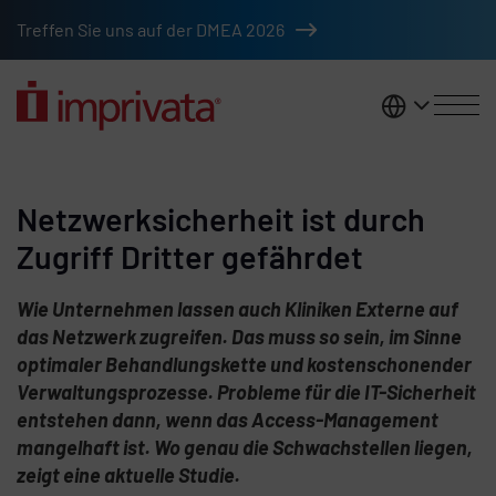
Skip to main content
Treffen Sie uns auf der DMEA 2026
DACH
Netzwerksicherheit ist durch
Zugriff Dritter gefährdet
Wie Unternehmen lassen auch Kliniken Externe auf
das Netzwerk zugreifen. Das muss so sein, im Sinne
optimaler Behandlungskette und kostenschonender
Verwaltungsprozesse. Probleme für die IT-Sicherheit
entstehen dann, wenn das Access-Management
mangelhaft ist. Wo genau die Schwachstellen liegen,
zeigt eine aktuelle Studie.