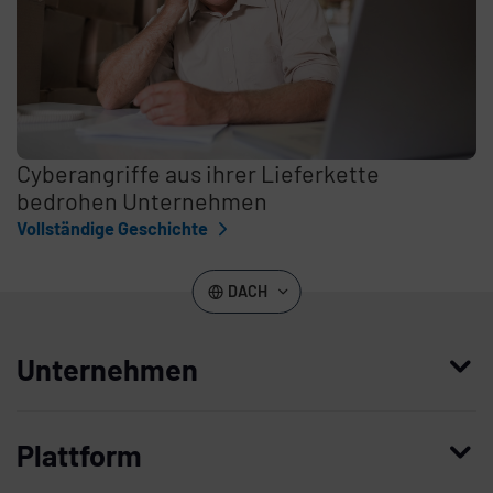
Cyberangriffe aus ihrer Lieferkette
bedrohen Unternehmen
Vollständige Geschichte
DACH
Unternehmen
Wer wir sind
Plattform
Leadership