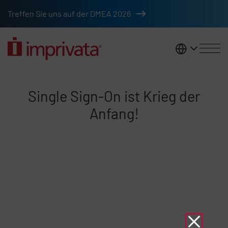
Zum Hauptinhalt springen
Treffen Sie uns auf der DMEA 2026
DACH
Single Sign-On ist Krieg der Anf
Single Sign-On ist Krieg der
Anfang!
Remote-Video-URL