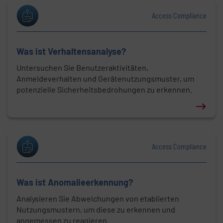
Access Compliance
Was ist Verhaltensanalyse?
Untersuchen Sie Benutzeraktivitäten,
Anmeldeverhalten und Gerätenutzungsmuster, um
potenzielle Sicherheitsbedrohungen zu erkennen.
Erfahren Sie mehr über: Was ist Verhaltensanalyse?
Access Compliance
Was ist Anomalieerkennung?
Analysieren Sie Abweichungen von etablierten
Nutzungsmustern, um diese zu erkennen und
angemessen zu reagieren.