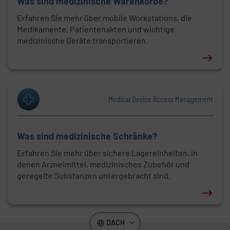
Was sind medizinische Warenkörbe?
Erfahren Sie mehr über mobile Workstations, die
Medikamente, Patientenakten und wichtige
medizinische Geräte transportieren.
Erfahren Sie mehr über: Was sind medizinische Wa
Medical Device Access Management
Was sind medizinische Schränke?
Erfahren Sie mehr über sichere Lagereinheiten, in
denen Arzneimittel, medizinisches Zubehör und
geregelte Substanzen untergebracht sind.
Erfahren Sie mehr über: Was sind medizinische Sch
DACH