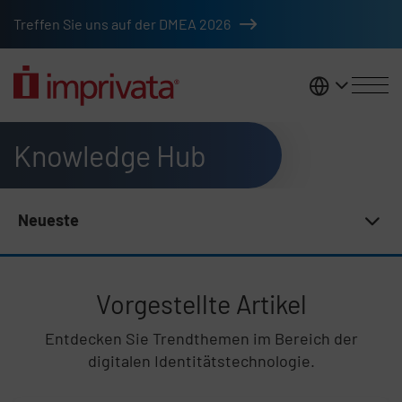
Zum Hauptinhalt springen
Treffen Sie uns auf der DMEA 2026
DACH
Knowledge Hub
Knowledge Hub
Subnav 33 | Knowledge Hub DACH
Neueste
Vorgestellte Artikel
Listeninhalt überspringen
Entdecken Sie Trendthemen im Bereich der
digitalen Identitätstechnologie.