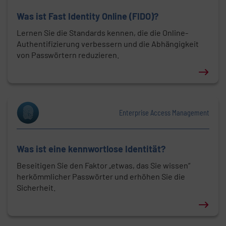
Was ist Fast Identity Online (FIDO)?
Lernen Sie die Standards kennen, die die Online-
Authentifizierung verbessern und die Abhängigkeit
von Passwörtern reduzieren.
Erfahren Sie mehr über: Was ist Fast Identity Online
Enterprise Access Management
Was ist eine kennwortlose Identität?
Beseitigen Sie den Faktor „etwas, das Sie wissen“
herkömmlicher Passwörter und erhöhen Sie die
Sicherheit.
Erfahren Sie mehr über: Was ist kennwortlose Ident