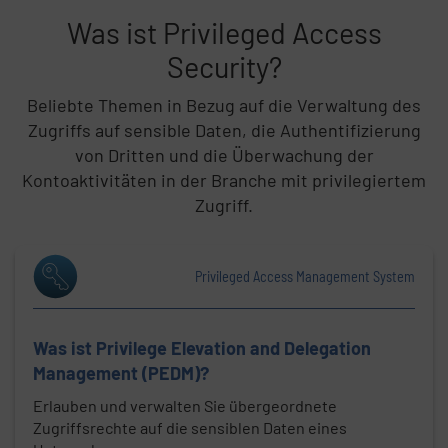
Was ist Privileged Access
Listeninhalt überspringen
Security?
Beliebte Themen in Bezug auf die Verwaltung des
Zugriffs auf sensible Daten, die Authentifizierung
von Dritten und die Überwachung der
Kontoaktivitäten in der Branche mit privilegiertem
Zugriff.
Privileged Access Management System
Was ist Privilege Elevation and Delegation
Management (PEDM)?
Erlauben und verwalten Sie übergeordnete
Zugriffsrechte auf die sensiblen Daten eines