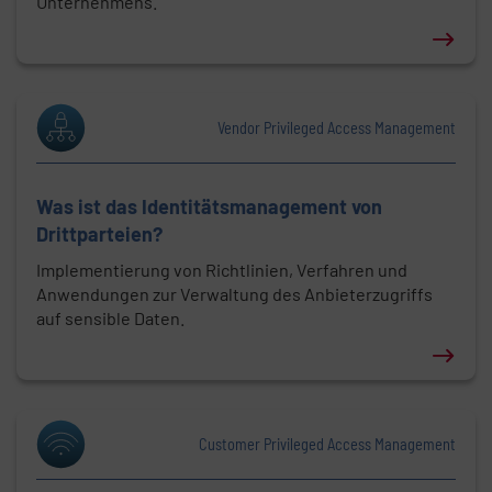
Unternehmens.
Erfahren Sie mehr über: Was ist Privilege Elevati
Vendor Privileged Access Management
Was ist das Identitätsmanagement von
Drittparteien?
Implementierung von Richtlinien, Verfahren und
Anwendungen zur Verwaltung des Anbieterzugriffs
auf sensible Daten.
Erfahren Sie mehr über: Was ist das Identitätsman
Customer Privileged Access Management