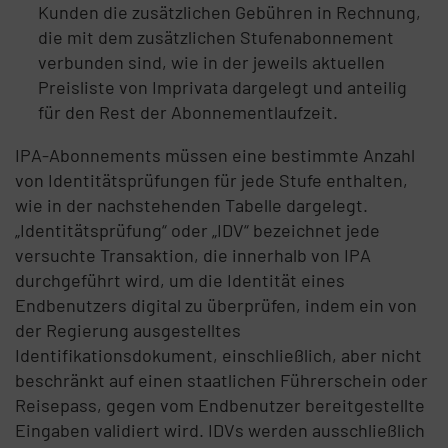
Kunden die zusätzlichen Gebühren in Rechnung,
die mit dem zusätzlichen Stufenabonnement
verbunden sind, wie in der jeweils aktuellen
Preisliste von Imprivata dargelegt und anteilig
für den Rest der Abonnementlaufzeit.
IPA-Abonnements müssen eine bestimmte Anzahl
von Identitätsprüfungen für jede Stufe enthalten,
wie in der nachstehenden Tabelle dargelegt.
„Identitätsprüfung“ oder „IDV“ bezeichnet jede
versuchte Transaktion, die innerhalb von IPA
durchgeführt wird, um die Identität eines
Endbenutzers digital zu überprüfen, indem ein von
der Regierung ausgestelltes
Identifikationsdokument, einschließlich, aber nicht
beschränkt auf einen staatlichen Führerschein oder
Reisepass, gegen vom Endbenutzer bereitgestellte
Eingaben validiert wird. IDVs werden ausschließlich