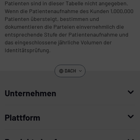
Patienten sind in dieser Tabelle nicht angegeben.
Wenn die Patientenaufnahme des Kunden 1,000,000
Patienten übersteigt, bestimmen und
dokumentieren die Parteien einvernehmlich die
entsprechende Stufe der Patientenaufnahme und
das eingeschlossene jährliche Volumen der
Identitätsprüfung.
DACH
Unternehmen
Wer wir sind
Plattform
Führung
Enterprise Access Management
Unternehmensgeschichte