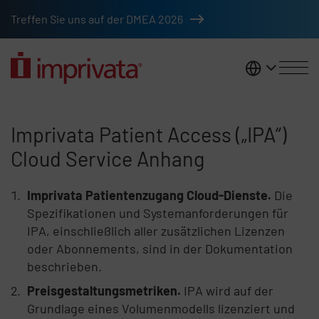
Zum Hauptinhalt springen
Treffen Sie uns auf der DMEA 2026
DACH
Anhang zum Cloud-Service für b
Imprivata Patient Access („IPA“)
Cloud Service Anhang
Imprivata Patientenzugang Cloud-Dienste.
Die
Spezifikationen und Systemanforderungen für
IPA, einschließlich aller zusätzlichen Lizenzen
oder Abonnements, sind in der Dokumentation
beschrieben.
Preisgestaltungsmetriken.
IPA wird auf der
Grundlage eines Volumenmodells lizenziert und