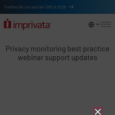
Skip to main content
Treffen Sie uns auf der DMEA 2026
DACH
Privacy Monitoring Best Practi
Privacy monitoring best practice
webinar support updates
Remote video URL