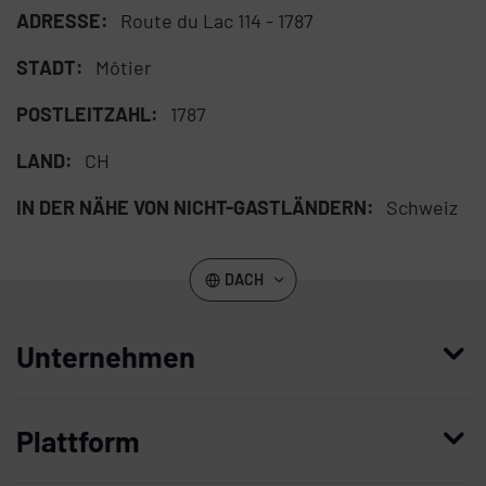
ADRESSE:
Route du Lac 114 - 1787
STADT:
Môtier
POSTLEITZAHL:
1787
LAND:
CH
IN DER NÄHE VON NICHT-GASTLÄNDERN:
Schweiz
DACH
Unternehmen
Wer wir sind
Plattform
Führung