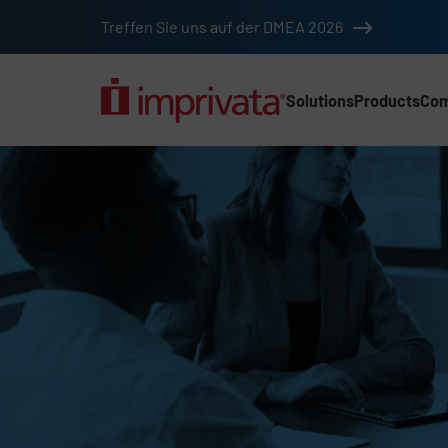
Skip to main content
Treffen Sie uns auf der DMEA 2026
Solutions
Products
Co
Main Nav (2025) (DA