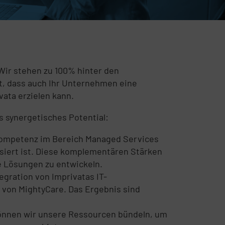
. Wir stehen zu 100% hinter den
, dass auch Ihr Unternehmen eine
vata erzielen kann.
s synergetisches Potential:
Kompetenz im Bereich Managed Services
isiert ist. Diese komplementären Stärken
 Lösungen zu entwickeln.
tegration von Imprivatas IT-
 von MightyCare. Das Ergebnis sind
önnen wir unsere Ressourcen bündeln, um