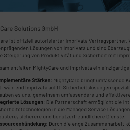
yCare Solutions GmbH
are ist offiziell autorisierter Imprivata Vertragspartner
nprägenden Lösungen von Imprivata und sind überzeugt
e Steigerung von Produktivität und Sicherheit mit Impri
am entfalten MightyCare und Imprivata ein einzigartige
mplementäre Stärken
: MightyCare bringt umfassende 
t, während Imprivata auf IT-Sicherheitslösungen spezial
lauben es uns, gemeinsam umfassendere und effektivere
tegrierte Lösungen
: Die Partnerschaft ermöglicht die In
cherheitstechnologien in die Managed Service Lösungen
bustere, sicherere und benutzerfreundlichere Dienste.
ssourcenbündelung
: Durch die enge Zusammenarbeit k