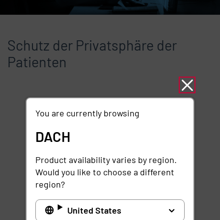
Schutz der Privatsphäre der
Patienten
Remote-Video-URL
You are currently browsing
DACH
Product availability varies by region.
Would you like to choose a different
region?
United States