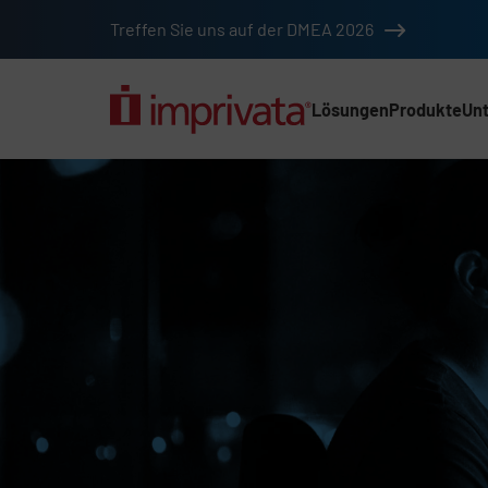
Zum Hauptinhalt springen
Treffen Sie uns auf der DMEA 2026
Lösungen
Produkte
Un
Hauptnav (2025) (D