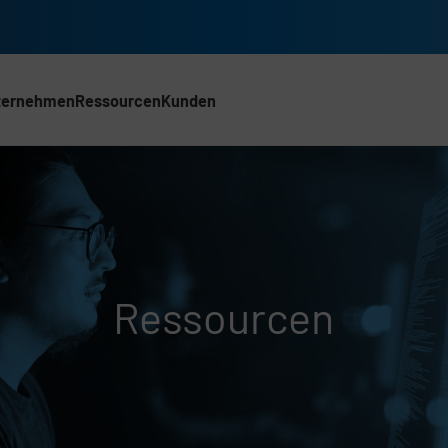
ternehmen
Ressourcen
Kunden
ACH)
Ressourcen