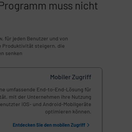
t-Programm muss nicht
w, für jeden Benutzer und von
 Produktivität steigern, die
en senken
Mobiler Zugriff
ne umfassende End-to-End-Lösung für
ät, mit der Unternehmen ihre Nutzung
nutzter iOS- und Android-Mobilgeräte
optimieren können.
Entdecken Sie den mobilen Zugriff