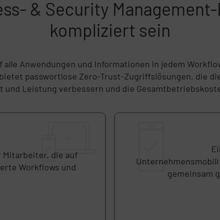
cess- & Security Managemen
kompliziert sein
auf alle Anwendungen und Informationen in jedem Workflo
bietet passwortlose Zero-Trust-Zugriffslösungen, die die
it und Leistung verbessern und die Gesamtbetriebskost
Ei
Mitarbeiter, die auf
Unternehmensmobilit
ierte Workflows und
gemeinsam ge