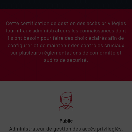
Cette certification de gestion des accès privilégiés
fournit aux administrateurs les connaissances dont
ils ont besoin pour faire des choix éclairés afin de
configurer et de maintenir des contrôles cruciaux
sur plusieurs réglementations de conformité et
audits de sécurité.
Ignorer le contenu de la liste
Public
Administrateur de gestion des accès privilégiés,