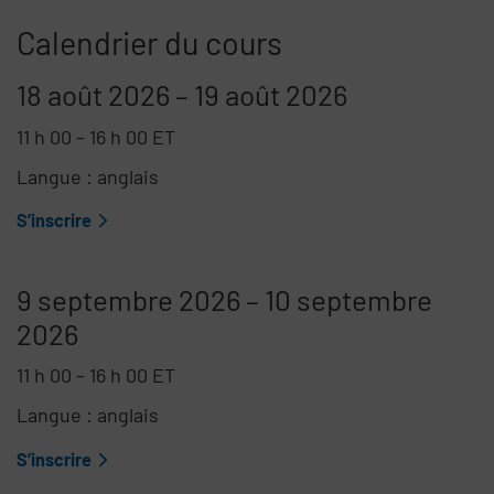
Calendrier du cours
18 août 2026
–
19 août 2026
11 h 00
–
16 h 00
ET
Langue : anglais
S’inscrire
9 septembre 2026
–
10 septembre
2026
11 h 00
–
16 h 00
ET
Langue : anglais
S’inscrire