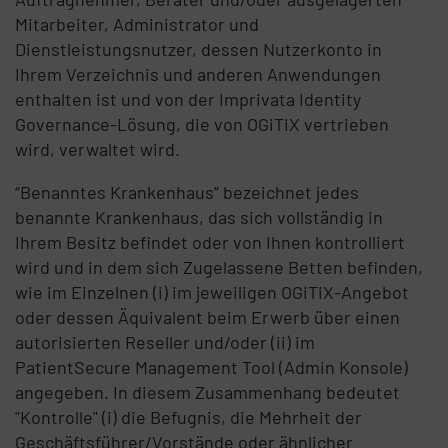
Mitarbeiter, Administrator und
Dienstleistungsnutzer, dessen Nutzerkonto in
Ihrem Verzeichnis und anderen Anwendungen
enthalten ist und von der Imprivata Identity
Governance-Lösung, die von OGiTiX vertrieben
wird, verwaltet wird.
“Benanntes Krankenhaus” bezeichnet jedes
benannte Krankenhaus, das sich vollständig in
Ihrem Besitz befindet oder von Ihnen kontrolliert
wird und in dem sich Zugelassene Betten befinden,
wie im Einzelnen (i) im jeweiligen OGiTiX-Angebot
oder dessen Äquivalent beim Erwerb über einen
autorisierten Reseller und/oder (ii) im
PatientSecure Management Tool (Admin Konsole)
angegeben. In diesem Zusammenhang bedeutet
"Kontrolle" (i) die Befugnis, die Mehrheit der
Geschäftsführer/Vorstände oder ähnlicher