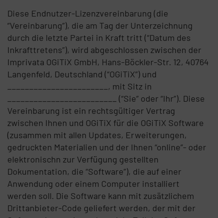
Diese Endnutzer-Lizenzvereinbarung (die
“Vereinbarung”), die am Tag der Unterzeichnung
durch die letzte Partei in Kraft tritt (“Datum des
Inkrafttretens”), wird abgeschlossen zwischen der
Imprivata OGiTiX GmbH, Hans-Böckler-Str. 12, 40764
Langenfeld, Deutschland (“OGiTiX”) und
_______________________, mit Sitz in
_________________________ (“Sie” oder “Ihr”). Diese
Vereinbarung ist ein rechtsgültiger Vertrag
zwischen Ihnen und OGiTiX für die OGiTiX Software
(zusammen mit allen Updates, Erweiterungen,
gedruckten Materialien und der Ihnen “online”- oder
elektronischn zur Verfügung gestellten
Dokumentation, die “Software”), die auf einer
Anwendung oder einem Computer installiert
werden soll. Die Software kann mit zusätzlichem
Drittanbieter-Code geliefert werden, der mit der