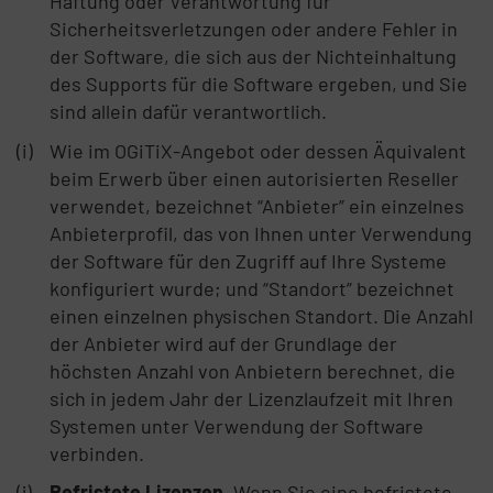
Haftung oder Verantwortung für
Sicherheitsverletzungen oder andere Fehler in
der Software, die sich aus der Nichteinhaltung
des Supports für die Software ergeben, und Sie
sind allein dafür verantwortlich.
Wie im OGiTiX-Angebot oder dessen Äquivalent
beim Erwerb über einen autorisierten Reseller
verwendet, bezeichnet “Anbieter” ein einzelnes
Anbieterprofil, das von Ihnen unter Verwendung
der Software für den Zugriff auf Ihre Systeme
konfiguriert wurde; und “Standort” bezeichnet
einen einzelnen physischen Standort. Die Anzahl
der Anbieter wird auf der Grundlage der
höchsten Anzahl von Anbietern berechnet, die
sich in jedem Jahr der Lizenzlaufzeit mit Ihren
Systemen unter Verwendung der Software
verbinden.
Befristete Lizenzen
. Wenn Sie eine befristete