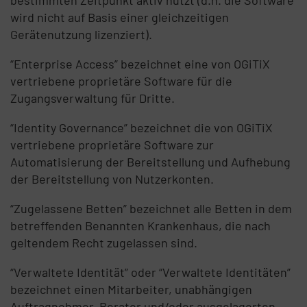
bestimmten Zeitpunkt aktiv nutzt (d.h. die Software
wird nicht auf Basis einer gleichzeitigen
Gerätenutzung lizenziert).
“Enterprise Access” bezeichnet eine von OGiTiX
vertriebene proprietäre Software für die
Zugangsverwaltung für Dritte.
“Identity Governance” bezeichnet die von OGiTiX
vertriebene proprietäre Software zur
Automatisierung der Bereitstellung und Aufhebung
der Bereitstellung von Nutzerkonten.
“Zugelassene Betten” bezeichnet alle Betten in dem
betreffenden Benannten Krankenhaus, die nach
geltendem Recht zugelassen sind.
“Verwaltete Identität” oder “Verwaltete Identitäten”
bezeichnet einen Mitarbeiter, unabhängigen
Auftragnehmer, Berater und/oder ausgelagerten