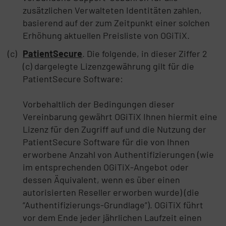
zusätzlichen Verwalteten Identitäten zahlen,
basierend auf der zum Zeitpunkt einer solchen
Erhöhung aktuellen Preisliste von OGiTiX.
PatientSecure
. Die folgende, in dieser Ziffer 2
(c) dargelegte Lizenzgewährung gilt für die
PatientSecure Software:
Vorbehaltlich der Bedingungen dieser
Vereinbarung gewährt OGiTiX Ihnen hiermit eine
Lizenz für den Zugriff auf und die Nutzung der
PatientSecure Software für die von Ihnen
erworbene Anzahl von Authentifizierungen (wie
im entsprechenden OGiTiX-Angebot oder
dessen Äquivalent, wenn es über einen
autorisierten Reseller erworben wurde) (die
“Authentifizierungs-Grundlage”). OGiTiX führt
vor dem Ende jeder jährlichen Laufzeit einen