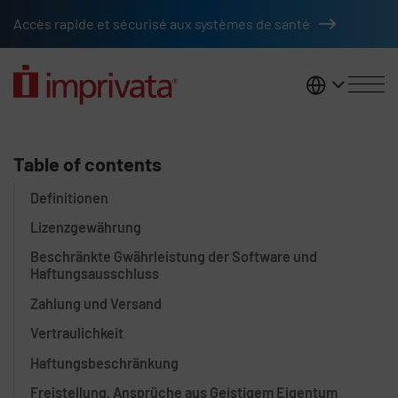
Skip to main content
Accès rapide et sécurisé aux systèmes de santé
France
END USER LICENSE AGREEMENT
Table of contents
Definitionen
Lizenzgewährung
Beschränkte Gwährleistung der Software und
Haftungsausschluss
Zahlung und Versand
Vertraulichkeit
Haftungsbeschränkung
Freistellung, Ansprüche aus Geistigem Eigentum