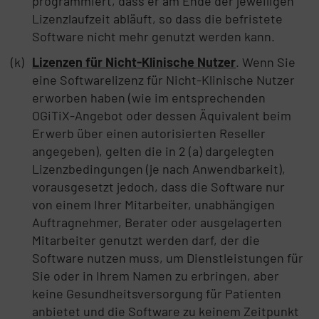
programmiert, dass er am Ende der jeweiligen
Lizenzlaufzeit abläuft, so dass die befristete
Software nicht mehr genutzt werden kann.
Lizenzen für Nicht-Klinische Nutzer
. Wenn Sie
eine Softwarelizenz für Nicht-Klinische Nutzer
erworben haben (wie im entsprechenden
OGiTiX-Angebot oder dessen Äquivalent beim
Erwerb über einen autorisierten Reseller
angegeben), gelten die in 2 (a) dargelegten
Lizenzbedingungen (je nach Anwendbarkeit),
vorausgesetzt jedoch, dass die Software nur
von einem Ihrer Mitarbeiter, unabhängigen
Auftragnehmer, Berater oder ausgelagerten
Mitarbeiter genutzt werden darf, der die
Software nutzen muss, um Dienstleistungen für
Sie oder in Ihrem Namen zu erbringen, aber
keine Gesundheitsversorgung für Patienten
anbietet und die Software zu keinem Zeitpunkt