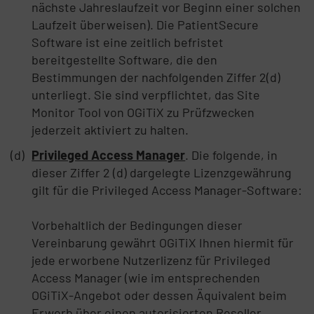
nächste Jahreslaufzeit vor Beginn einer solchen
Laufzeit überweisen). Die PatientSecure
Software ist eine zeitlich befristet
bereitgestellte Software, die den
Bestimmungen der nachfolgenden Ziffer 2(d)
unterliegt. Sie sind verpflichtet, das Site
Monitor Tool von OGiTiX zu Prüfzwecken
jederzeit aktiviert zu halten.
Privileged Access Manager
. Die folgende, in
dieser Ziffer 2 (d) dargelegte Lizenzgewährung
gilt für die Privileged Access Manager-Software:
Vorbehaltlich der Bedingungen dieser
Vereinbarung gewährt OGiTiX Ihnen hiermit für
jede erworbene Nutzerlizenz für Privileged
Access Manager (wie im entsprechenden
OGiTiX-Angebot oder dessen Äquivalent beim
Erwerb über einen autorisierten Reseller