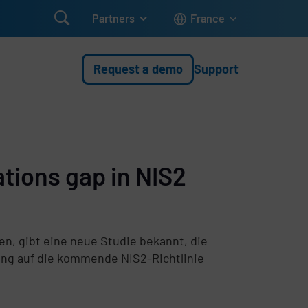

Partners
France
Request a demo
Support
tions gap in NIS2
n, gibt eine neue Studie bekannt, die
ung auf die kommende NIS2-Richtlinie