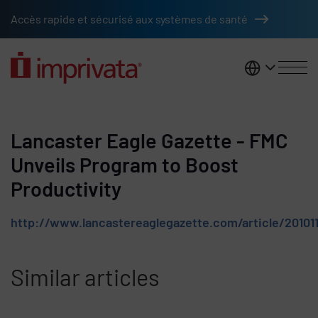
Skip to main content
Accès rapide et sécurisé aux systèmes de santé
France
Lancaster Eagle Gazette - FMC
Unveils Program to Boost
Productivity
http://www.lancastereaglegazette.com/article/2010
Similar articles