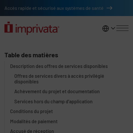
Passer au contenu principal
Accès rapide et sécurisé aux systèmes de santé
France
Présentation du niveau de servic
Table des matières
Description des offres de services disponibles
Offres de services divers à accès privilégié
disponibles
Achèvement du projet et documentation
Services hors du champ d’application
Conditions du projet
Modalités de paiement
Accusé de réception