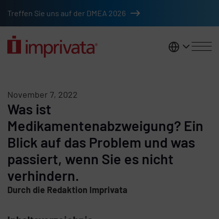
Zum Hauptinhalt springen
Treffen Sie uns auf der DMEA 2026
DACH
November 7, 2022
Was ist
Medikamentenabzweigung? Ein
Blick auf das Problem und was
passiert, wenn Sie es nicht
verhindern.
Durch die Redaktion Imprivata