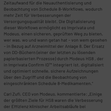
Zeitaufwand für die Neuauthentisierung und
Beobachtung von Schedule 8-Workflows, wodurch
mehr Zeit für Verbesserungen der
Versorgungsqualität bleibt. Die Digitalisierung
dieser Workflows ermöglicht es Imprivata und
Modeus, einen sicheren, geprüften Weg zu bieten,
wer was, wo und wann getan hat – von wem gesehen
– in Bezug auf Arzneimittel der Anlage 8. Der Ersatz
von DD-Büchern (einer der letzten zu lösenden
papierbasierten Prozesse) durch Modeus HS8 , der
in Imprivata Confirm ID™ integriert ist, digitalisiert
und optimiert schnelle, sichere Aufzeichnungen
über den Zugriff und die Beobachtung von
eingeschränkten Schedule 8-Medikamenten.“
Carl Zufi, CEO von Modeus, kommentierte: „Einige
der größten Ziele für HS8 waren die Verbesserung
der Effizienz klinischer Arbeitsabläufe bei