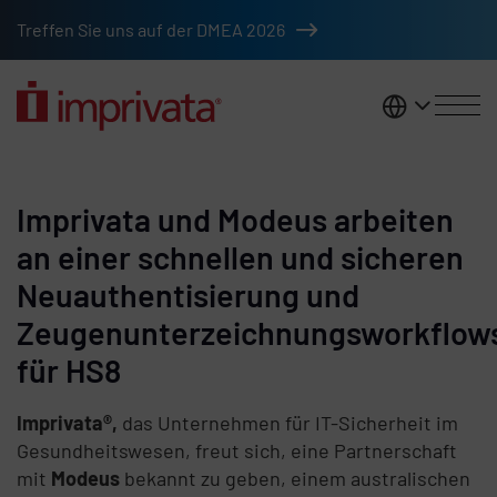
Zum Hauptinhalt springen
Treffen Sie uns auf der DMEA 2026
DACH
Imprivata und Modeus arbeiten
an einer schnellen und sicheren
Neuauthentisierung und
Zeugenunterzeichnungsworkflow
für HS8
Imprivata®,
das Unternehmen für IT-Sicherheit im
Gesundheitswesen, freut sich, eine Partnerschaft
mit
Modeus
bekannt zu geben, einem australischen