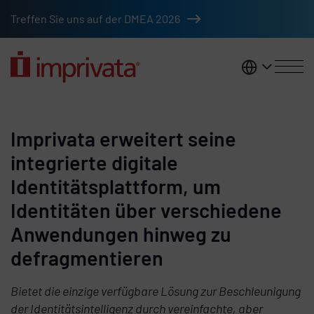
Zum Hauptinhalt springen
Treffen Sie uns auf der DMEA 2026
DACH
Imprivata erweitert seine
integrierte digitale
Identitätsplattform, um
Identitäten über verschiedene
Anwendungen hinweg zu
defragmentieren
Bietet die einzige verfügbare Lösung zur Beschleunigung
der Identitätsintelligenz durch vereinfachte, aber