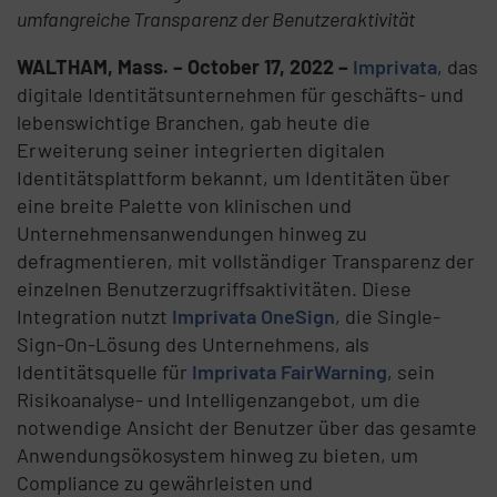
umfangreiche Transparenz der Benutzeraktivität
WALTHAM, Mass. – October 17, 2022 –
Imprivata
, das
digitale Identitätsunternehmen für geschäfts- und
lebenswichtige Branchen, gab heute die
Erweiterung seiner integrierten digitalen
Identitätsplattform bekannt, um Identitäten über
eine breite Palette von klinischen und
Unternehmensanwendungen hinweg zu
defragmentieren, mit vollständiger Transparenz der
einzelnen Benutzerzugriffsaktivitäten. Diese
Integration nutzt
Imprivata OneSign
, die Single-
Sign-On-Lösung des Unternehmens, als
Identitätsquelle für
Imprivata FairWarning
, sein
Risikoanalyse- und Intelligenzangebot, um die
notwendige Ansicht der Benutzer über das gesamte
Anwendungsökosystem hinweg zu bieten, um
Compliance zu gewährleisten und