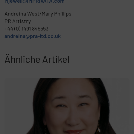
Mjewell@IMPRIVATA.com
Andreina West/Mary Phillips
PR Artistry
+44 (0) 1491 845553
andreina@pra-ltd.co.uk
Ähnliche Artikel