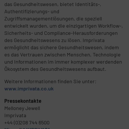
das Gesundheitswesen, bietet Identitäts-,
Authentifizierungs- und
Zugriffsmanagementlösungen, die speziell
entwickelt wurden, um die einzigartigen Workflow-,
Sicherheits- und Compliance-Herausforderungen
des Gesundheitswesens zu lösen. Imprivata
ermöglicht das sichere Gesundheitswesen, indem
es das Vertrauen zwischen Menschen, Technologie
und Informationen im immer komplexer werdenden
Ökosystem des Gesundheitswesens aufbaut.
Weitere Informationen finden Sie unter:
www.imprivata.co.uk
Pressekontakte
Melloney Jewell
Imprivata
+44 (0)208 744 6500