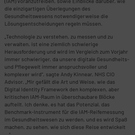
(IAM) voranzutreiben, sowie Einblicke darüber, wie
die einzigartigen Überlegungen des
Gesundheitswesens notwendigerweise die
Lösungsentscheidungen regeln müssen.
„Technologie zu verstehen, zu messen und zu
verwalten, ist eine ziemlich schwierige
Herausforderung und wird im Vergleich zum Vorjahr
immer schwieriger, da unsere digitale Gesundheits-
und Pflegewelt immer anspruchsvoller und
komplexer wird“, sagte Andy Kinnear, NHS CIO
Advisor. „Mir gefällt die Art und Weise, wie das
Digital Identity Framework den komplexen, aber
kritischen IAM-Raum in überschaubare Blöcke
aufteilt. Ich denke, es hat das Potenzial, das
Benchmark-Instrument für die IAM-Reifemessung
im Gesundheitswesen zu werden, und es wird Spaß
machen, zu sehen, wie sich diese Reise entwickelt
...“