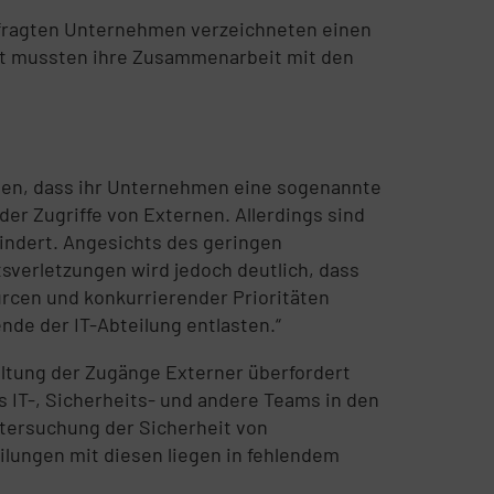
befragten Unternehmen verzeichneten einen
ent mussten ihre Zusammenarbeit mit den
hten, dass ihr Unternehmen eine sogenannte
r Zugriffe von Externen. Allerdings sind
indert. Angesichts des geringen
sverletzungen wird jedoch deutlich, dass
rcen und konkurrierender Prioritäten
nde der IT-Abteilung entlasten.“
waltung der Zugänge Externer überfordert
s IT-, Sicherheits- und andere Teams in den
tersuchung der Sicherheit von
eilungen mit diesen liegen in fehlendem