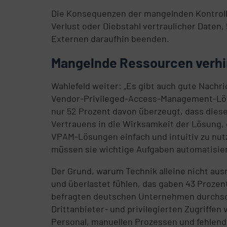
Die Konsequenzen der mangelnden Kontrolle 
Verlust oder Diebstahl vertraulicher Daten
Externen daraufhin beenden.
Mangelnde Ressourcen verhi
Wahlefeld weiter: „Es gibt auch gute Nach
Vendor-Privileged-Access-Management-Lösun
nur 52 Prozent davon überzeugt, dass dies
Vertrauens in die Wirksamkeit der Lösung, 
VPAM-Lösungen einfach und intuitiv zu nut
müssen sie wichtige Aufgaben automatisiert 
Der Grund, warum Technik alleine nicht ausr
und überlastet fühlen, das gaben 43 Prozen
befragten deutschen Unternehmen durchsch
Drittanbieter- und privilegierten Zugriffen
Personal, manuellen Prozessen und fehlende