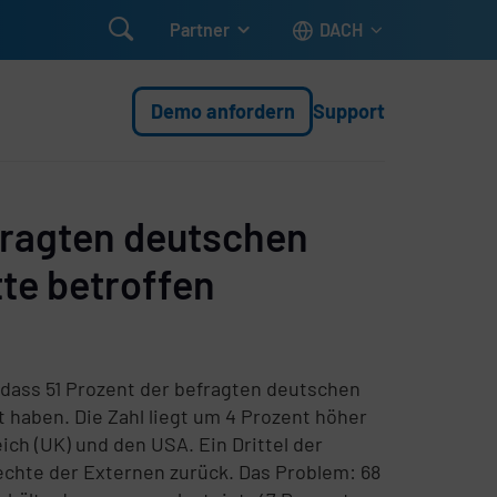

Partner
DACH
Demo anfordern
Support
efragten deutschen
te betroffen
dass 51 Prozent der befragten deutschen
 haben. Die Zahl liegt um 4 Prozent höher
ch (UK) und den USA. Ein Drittel der
echte der Externen zurück. Das Problem: 68