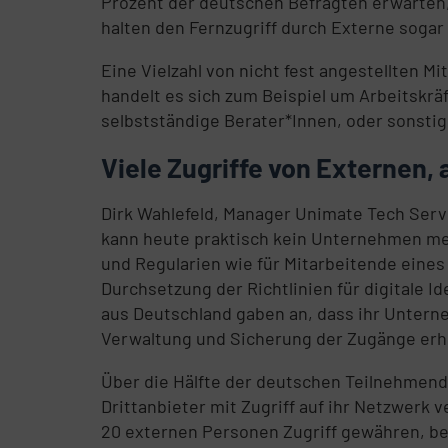
Prozent der deutschen Befragten erwarten, 
halten den Fernzugriff durch Externe sogar 
Eine Vielzahl von nicht fest angestellten M
handelt es sich zum Beispiel um Arbeitskrä
selbstständige Berater*Innen, oder sonstig
Viele Zugriffe von Externen,
Dirk Wahlefeld, Manager Unimate Tech Servi
kann heute praktisch kein Unternehmen mehr 
und Regularien wie für Mitarbeitende eines 
Durchsetzung der Richtlinien für digitale I
aus Deutschland gaben an, dass ihr Untern
Verwaltung und Sicherung der Zugänge erh
Über die Hälfte der deutschen Teilnehmend
Drittanbieter mit Zugriff auf ihr Netzwerk
20 externen Personen Zugriff gewähren, bei