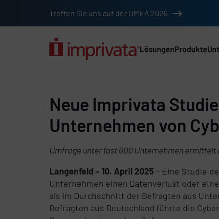
Zum Hauptinhalt springen
Treffen Sie uns auf der DMEA 2026
Lösungen
Produkte
Un
Hauptnav (2025) (D
Neue Imprivata Studie:
Unternehmen von Cyber
Umfrage unter fast 600 Unternehmen ermittelt 
Langenfeld – 10. April 2025
– Eine Studie d
Unternehmen einen Datenverlust oder eine C
als im Durchschnitt der Befragten aus Unte
Befragten aus Deutschland führte die Cyber