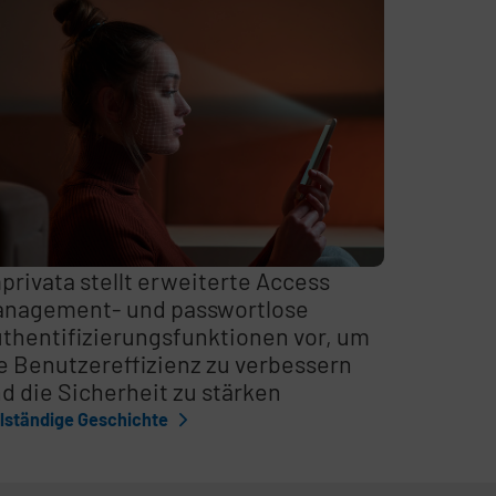
privata stellt erweiterte Access
nagement- und passwortlose
thentifizierungsfunktionen vor, um
e Benutzereffizienz zu verbessern
d die Sicherheit zu stärken
llständige Geschichte