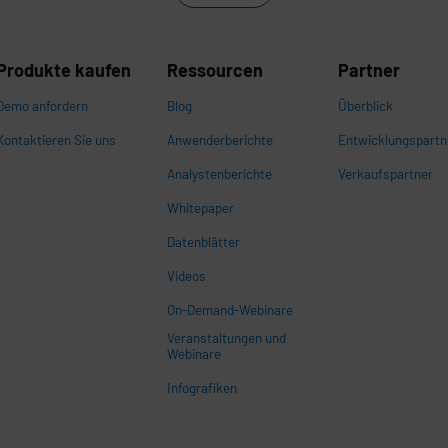
Produkte kaufen
Ressourcen
Partner
Demo anfordern
Blog
Überblick
Kontaktieren Sie uns
Anwenderberichte
Entwicklungspartn
Analystenberichte
Verkaufspartner
Whitepaper
n
Datenblätter
Videos
On-Demand-Webinare
Veranstaltungen und
Webinare
Infografiken