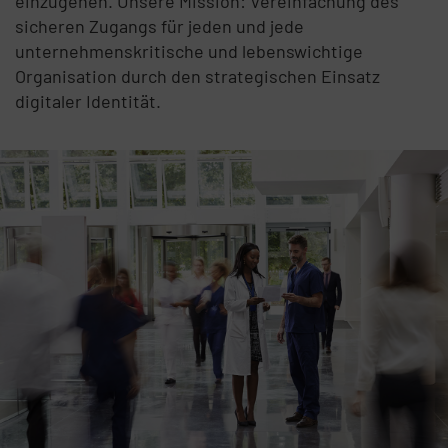
einzugehen. Unsere Mission: Vereinfachung des
sicheren Zugangs für jeden und jede
unternehmenskritische und lebenswichtige
Organisation durch den strategischen Einsatz
digitaler Identität.