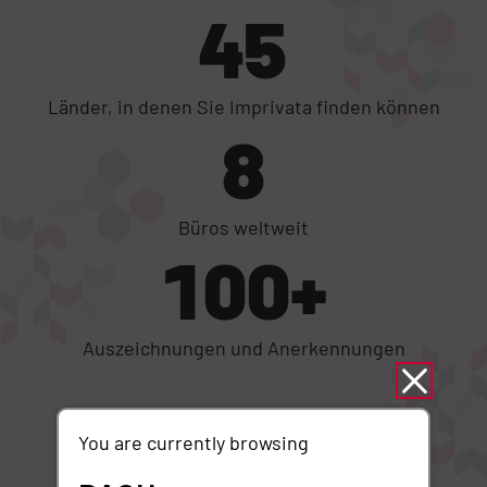
45
Länder, in denen Sie Imprivata finden können
8
Büros weltweit
100+
Auszeichnungen und Anerkennungen
You are currently browsing
Unternehmerische