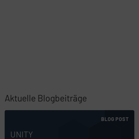
Aktuelle Blogbeiträge
Skip list content
BLOG POST
UNITY