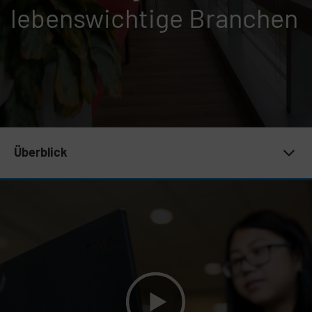
lebenswichtige Branchen
Subnav 19 | Who we are
Überblick