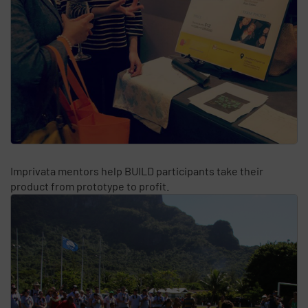
Imprivata mentors help BUILD participants take their
product from prototype to profit.