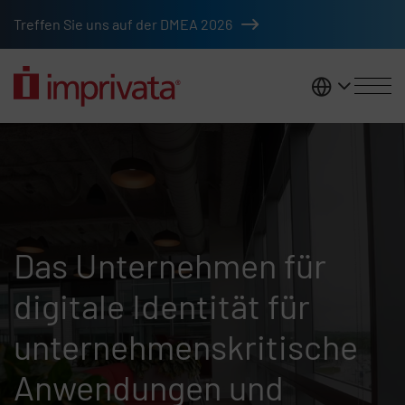
Skip to main content
Treffen Sie uns auf der DMEA 2026
DACH
Who we are
Das Unternehmen für
digitale Identität für
unternehmenskritische
Anwendungen und