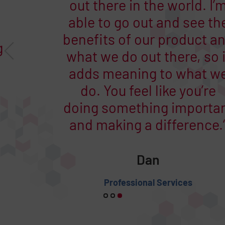
Every day is different.
There’s a lot of energy in
the office and I love being
here. It’s fun to come to
work!
Donna
G&A