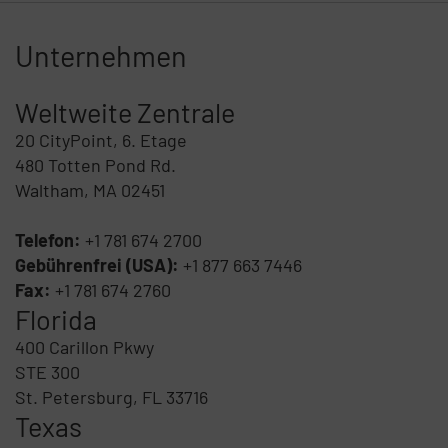
Unternehmen
Weltweite Zentrale
20 CityPoint, 6. Etage
480 Totten Pond Rd.
Waltham, MA 02451
Telefon:
+1 781 674 2700
Gebührenfrei (USA):
+1 877 663 7446
Fax:
+1 781 674 2760
Florida
400 Carillon Pkwy
STE 300
St. Petersburg, FL 33716
Texas