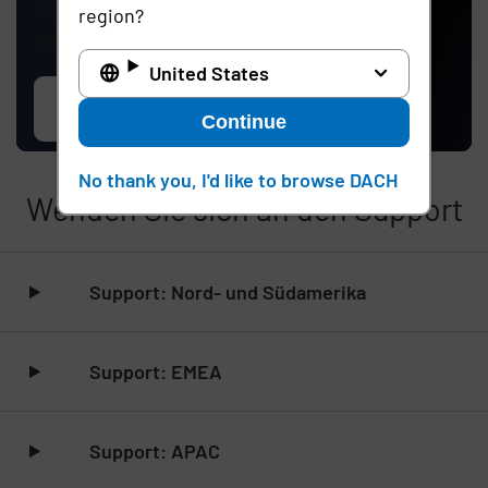
region?
Diese Website ist durch reCAPTCHA geschützt.
United States
Kontakt
Continue
No thank you, I'd like to browse DACH
Wenden Sie sich an den Support
Listeninhalt überspringen
Support: Nord- und Südamerika
Support: EMEA
Support: APAC