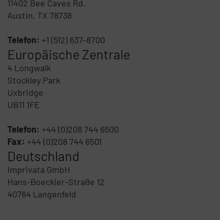
11402 Bee Caves Rd.
Austin, TX 78738
Telefon:
+1 (512) 637-8700
Europäische Zentrale
4 Longwalk
Stockley Park
Uxbridge
UB11 1FE
Telefon:
+44 (0)208 744 6500
Fax:
+44 (0)208 744 6501
Deutschland
Imprivata GmbH
Hans-Boeckler-Straße 12
40764 Langenfeld