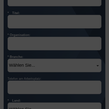
Titel:
Organisation:
Branche:
Telefon am Arbeitsplatz:
Land: