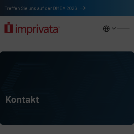
Zum Hauptinhalt springen
Treffen Sie uns auf der DMEA 2026
DACH
Kontakt
Kontakt