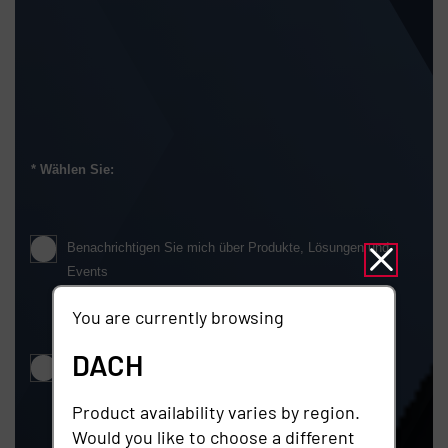
Wählen Sie:
Benachrichtigen Sie mich über Produkte, Lösungen und
Events
You are currently browsing
DACH
Benachrichtigen Sie mich nicht über Produkte, Lösungen
und Events
Product availability varies by region.
Would you like to choose a different