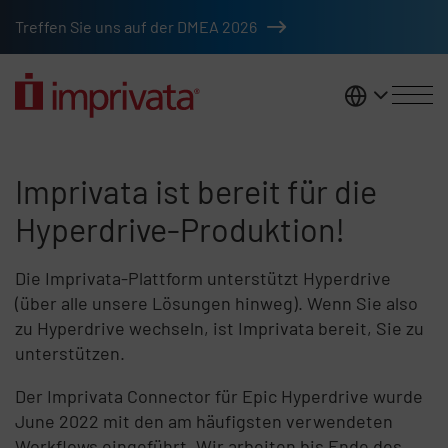
Zum Hauptinhalt springen
Treffen Sie uns auf der DMEA 2026
DACH
Imprivata ist bereit für die Hyp
Imprivata ist bereit für die
Hyperdrive-Produktion!
Die Imprivata-Plattform unterstützt Hyperdrive
(über alle unsere Lösungen hinweg). Wenn Sie also
zu Hyperdrive wechseln, ist Imprivata bereit, Sie zu
unterstützen.
Der Imprivata Connector für Epic Hyperdrive wurde
June 2022 mit den am häufigsten verwendeten
Workflows eingeführt. Wir arbeiten bis Ende des