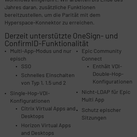
Jahres daran, zusätzliche Funktionen
bereitzustellen, um die Parität mit dem
Hyperspace-Konnektor zu erreichen.
Derzeit unterstützte OneSign- und
ConfirmID-Funktionalität
Multi-App-Modus und nur
Epic Community
episch
Connect
SSO
Enthält VDI-
Double-Hop-
Schnelles Einschalten
Konfigurationen
von Typ 1, 1.5 und 2
Nicht-LDAP für Epic
Single-Hop-VDI-
Multi App
Konfigurationen
Citrix Virtual Apps and
Schutz epischer
Desktops
Sitzungen
Horizon Virtual Apps
and Desktops