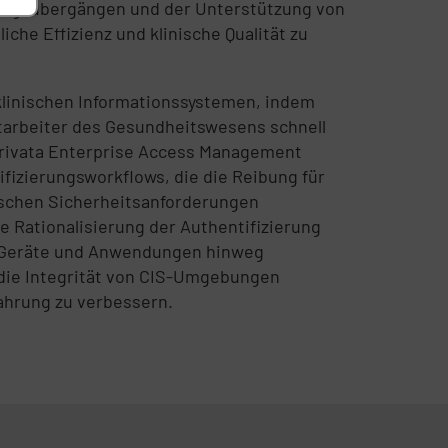
rgungsübergängen und der Unterstützung von
iche Effizienz und klinische Qualität zu
klinischen Informationssystemen, indem
itarbeiter des Gesundheitswesens schnell
mprivata Enterprise Access Management
ifizierungsworkflows, die die Reibung für
rischen Sicherheitsanforderungen
e Rationalisierung der Authentifizierung
r Geräte und Anwendungen hinweg
die Integrität von CIS-Umgebungen
ahrung zu verbessern.