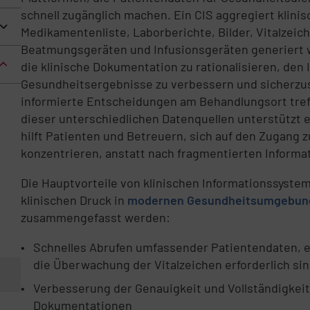
schnell zugänglich machen. Ein CIS aggregiert klinis
Medikamentenliste, Laborberichte, Bilder, Vitalzeic
Beatmungsgeräten und Infusionsgeräten generiert 
die klinische Dokumentation zu rationalisieren, den
Gesundheitsergebnisse zu verbessern und sicherzust
informierte Entscheidungen am Behandlungsort treff
dieser unterschiedlichen Datenquellen unterstützt 
hilft Patienten und Betreuern, sich auf den Zugang 
konzentrieren, anstatt nach fragmentierten Informa
Die Hauptvorteile von klinischen Informationssyste
klinischen Druck in
modernen Gesundheitsumgebun
zusammengefasst werden:
Schnelles Abrufen umfassender Patientendaten, ein
die Überwachung der Vitalzeichen erforderlich si
Verbesserung der Genauigkeit und Vollständigkeit
Dokumentationen