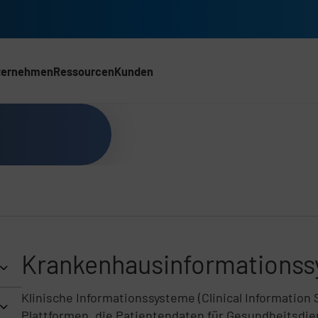
ternehmen
Ressourcen
Kunden
ACH)
Krankenhausinformationssy
Klinische Informationssysteme (Clinical Information 
Plattformen, die Patientendaten für Gesundheitsdie