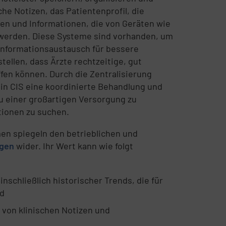
che Notizen, das Patientenprofil, die
hen und Informationen, die von Geräten wie
werden. Diese Systeme sind vorhanden, um
 Informationsaustausch für bessere
ellen, dass Ärzte rechtzeitige, gut
en können. Durch die Zentralisierung
ein CIS eine koordinierte Behandlung und
zu einer großartigen Versorgung zu
tionen zu suchen.
men spiegeln den betrieblichen und
gen
wider. Ihr Wert kann wie folgt
schließlich historischer Trends, die für
nd
 von klinischen Notizen und