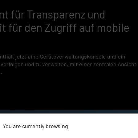
t für Transparenz und
t für den Zugriff auf mobile
nthält jetzt eine Geräteverwaltungskonsole und ein
verfolgen und zu verwalten, mit einer zentralen Ansicht
.
You are currently browsing