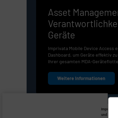
Asset Managemen
Verantwortlichkei
Geräte
Imprivata Mobile Device Access e
Dashboard, um Geräte effektiv zu 
Ihrer gesamten MDA-Geräteflotte
Weitere Informationen
Imprivata
und