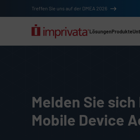
Zum Hauptinhalt springen
Treffen Sie uns auf der DMEA 2026
Lösungen
Produkte
Un
Hauptnav (2025) (D
Anmeldung für den Zugri
Melden Sie sich 
Mobile Device 