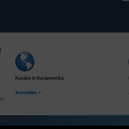
f
Listeninhalt überspringen
Kunden in Nordamerika
Anmelden
fen