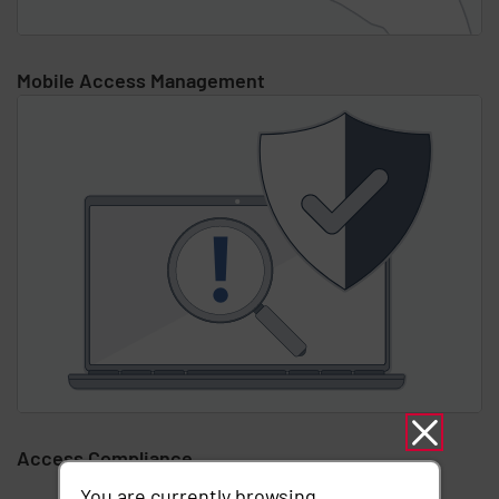
Mobile Access Management
Access Compliance
You are currently browsing