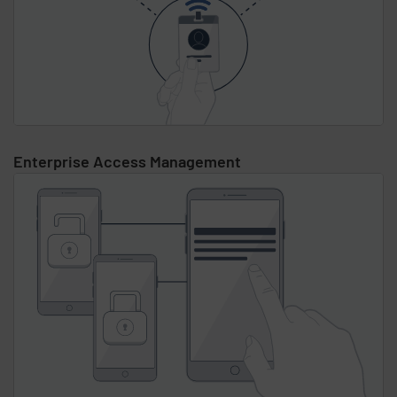
Enterprise Access Management