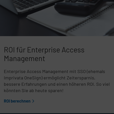
ROI für Enterprise Access
Management
Enterprise Access Management mit SSO (ehemals
Imprivata OneSign) ermöglicht Zeitersparnis,
bessere Erfahrungen und einen höheren ROI. So viel
könnten Sie ab heute sparen!
ROI berechnen