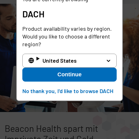
DACH
Product availability varies by region.
Would you like to choose a different
region?
United States
Continue
No thank you, I'd like to browse DACH
Beacon Health spart mit
Imprivata Zeit und Geld