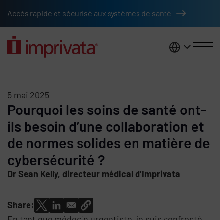
Passer au contenu principal
Accès rapide et sécurisé aux systèmes de santé
France
5 mai 2025
Pourquoi les soins de santé ont-
ils besoin d’une collaboration et
de normes solides en matière de
cybersécurité ?
Dr Sean Kelly, directeur médical d’Imprivata
Share:
En tant que médecin urgentiste, je suis confronté