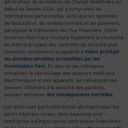
généralisés de la violation de Change Healthcare au
début de l’année 2024, qui a compromis les
informations personnelles, ainsi que les systèmes
de facturation, de remboursement et de paiement,
paralysant le traitement des flux financiers. Cette
violation historique souligne également la nécessité
de mettre en place des contrôles de sécurité plus
robustes, notamment la capacité à
mieux protéger
les données sensibles accessibles par les
fournisseurs tiers
. Et dans le cas d’attaques
entraînant le verrouillage des dossiers médicaux
électroniques et des appareils, les conséquences
peuvent s’étendre à la sécurité des patients,
pouvant entrainer
des conséquences mortelles
.
Les défis sont particulièrement alarmants pour les
petits hôpitaux ruraux, dont beaucoup sont
confrontés à d’importantes contraintes financières
et de ressources. La solution ? Des efforts proactifs