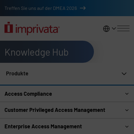
Zum Hauptinhalt springen
Treffen Sie uns auf der DMEA 2026
DACH
Knowledge Hub
Produkte
Navigation im Knowledge Hub
Access Compliance
Customer Privileged Access Management
Enterprise Access Management