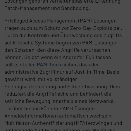
Lösungen gehören verhaltensbasierte Erkennung,
Patch-Management und Sandboxing.
Privileged Access Management (PAM)-Lösungen
tragen auch zum Schutz vor Zero-Day-Exploits bei.
Durch die Kontrolle und Überwachung des Zugriffs
auf kritische Systeme begrenzen PAM-Lösungen
den Schaden, den diese Angriffe verursachen
können. Selbst wenn ein Angreifer Fuß fassen
sollte, stellen
PAM-Tools
sicher, dass der
administrative Zugriff nur auf Just-in-Time-Basis
gewährt wird, mit vollständiger
Sitzungsaufzeichnung und Echtzeitwarnung. Dies
reduziert die Angriffsfläche und behindert die
seitliche Bewegung innerhalb eines Netzwerks.
Darüber hinaus können PAM-Lösungen
Anmeldeinformationen automatisch wechseln,
Multifaktor-Authentifizierung (MFA) erzwingen und
umfassende Audit-Trails pflegen, die alle für die