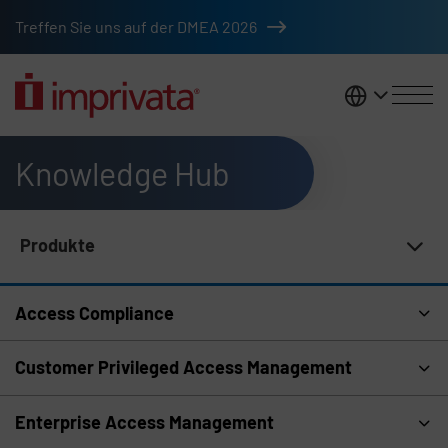
Zum Hauptinhalt springen
Treffen Sie uns auf der DMEA 2026
DACH
Knowledge Hub
Produkte
Navigation im Knowledge Hub
Access Compliance
Customer Privileged Access Management
Enterprise Access Management