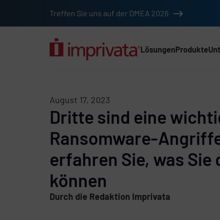
Zum Hauptinhalt springen
Treffen Sie uns auf der DMEA 2026
Lösungen
Produkte
Un
Hauptnav (2025) (D
August 17, 2023
Dritte sind eine wichti
Ransomware-Angriffe 
erfahren Sie, was Sie
können
Durch die Redaktion Imprivata