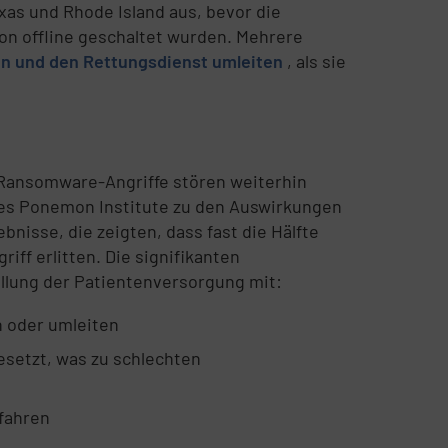
xas und Rhode Island aus, bevor die
on offline geschaltet wurden. Mehrere
n und den Rettungsdienst umleiten
, als sie
che Ransomware-Angriffe stören weiterhin
des Ponemon Institute zu den Auswirkungen
nisse, die zeigten, dass fast die Hälfte
ff erlitten. Die signifikanten
ellung der Patientenversorgung mit:
n oder umleiten
esetzt, was zu schlechten
fahren