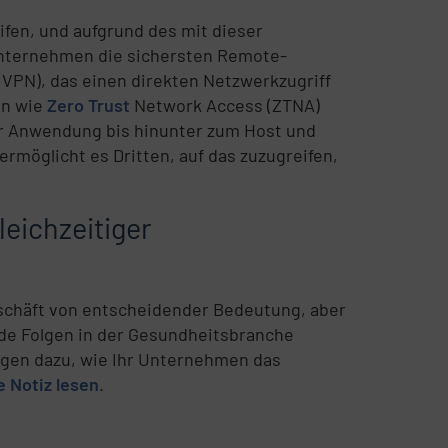
ifen, und aufgrund des mit dieser
 Unternehmen die sichersten Remote-
(VPN), das einen direkten Netzwerkzugriff
en wie
Zero Trust
Network Access (ZTNA)
er Anwendung bis hinunter zum Host und
rmöglicht es Dritten, auf das zuzugreifen,
leichzeitiger
schäft von entscheidender Bedeutung, aber
nde Folgen in der Gesundheitsbranche
ngen dazu, wie Ihr Unternehmen das
 Notiz lesen
.