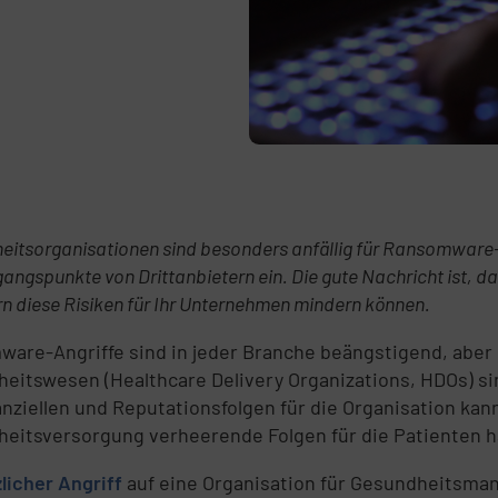
itsorganisationen sind besonders anfällig für Ransomware-Angr
angspunkte von Drittanbietern ein. Die gute Nachricht ist, da
n diese Risiken für Ihr Unternehmen mindern können.
are-Angriffe sind in jeder Branche beängstigend, aber
eitswesen (Healthcare Delivery Organizations, HDOs) si
anziellen und Reputationsfolgen für die Organisation ka
eitsversorgung verheerende Folgen für die Patienten 
zlicher Angriff
auf eine Organisation für Gesundheitsmana