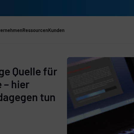
ternehmen
Ressourcen
Kunden
ACH)
ge Quelle für
– hier
 dagegen tun