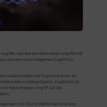
iffe, und fast die Hälfte dieser Angriffe tritt
ss Lösungen mit privilegiertem Zugriff von
 die Auswirkungen auf Organisationen im
nd besonders beängstigend. Zusätzlich zu
nn ein Ransomware-Angriff auf die
haben.
gement mit Sitz in Kalifornien breitete