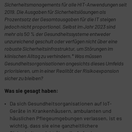
Sicherheitsmanagements für alle HIT-Anwendungen seit
2019. Die Ausgaben für Sicherheitslösungen als
Prozentsatz der Gesamtausgaben für die IT steigen
jedoch nicht proportional. Selbst im Jahr 2023 sind
mehr als 50 % der Gesundheitssysteme entweder
unzureichend geschult oder verfügen nicht über eine
robuste Sicherheitsinfrastruktur, um Störungen im
klinischen Alltag zu verhindern.* Was müssen
Gesundheitsorganisationen angesichts dieses Umfelds
priorisieren, um in einer Realität der Risikoexpansion
sicher zu bleiben?
Was sie gesagt haben:
Da sich Gesundheitsorganisationen auf IoT-
Geräte in Krankenhäusern, ambulanten und
häuslichen Pflegeumgebungen verlassen, ist es
wichtig, dass sie eine ganzheitlichere