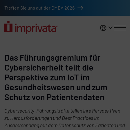
Zum Hauptinhalt springen
Treffen Sie uns auf der DMEA 2026
DACH
Das Führungsgremium für
Cybersicherheit teilt die
Perspektive zum IoT im
Gesundheitswesen und zum
Schutz von Patientendaten
Cybersecurity-Führungskräfte teilen ihre Perspektiven
zu Herausforderungen und Best Practices im
Zusammenhang mit dem Datenschutz von Patienten und