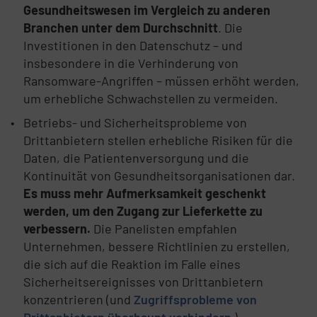
Gesundheitswesen im Vergleich zu anderen
Branchen unter dem Durchschnitt
. Die
Investitionen in den Datenschutz – und
insbesondere in die Verhinderung von
Ransomware-Angriffen – müssen erhöht werden,
um erhebliche Schwachstellen zu vermeiden.
Betriebs- und Sicherheitsprobleme von
Drittanbietern stellen erhebliche Risiken für die
Daten, die Patientenversorgung und die
Kontinuität von Gesundheitsorganisationen dar.
Es muss mehr Aufmerksamkeit geschenkt
werden, um den Zugang zur Lieferkette zu
verbessern.
Die Panelisten empfahlen
Unternehmen, bessere Richtlinien zu erstellen,
die sich auf die Reaktion im Falle eines
Sicherheitsereignisses von Drittanbietern
konzentrieren (und
Zugriffsprobleme von
Drittanbietern überhaupt verhindern
).