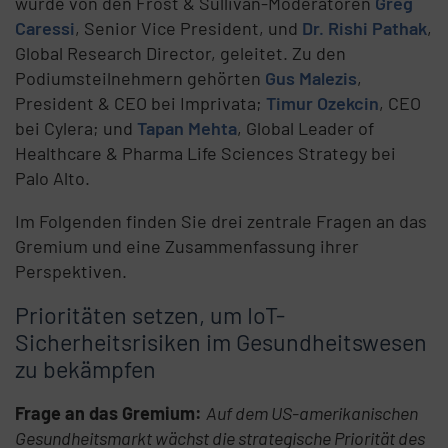
wurde von den Frost & Sullivan-Moderatoren
Greg
Caressi
, Senior Vice President, und
Dr. Rishi Pathak
,
Global Research Director, geleitet. Zu den
Podiumsteilnehmern gehörten
Gus Malezis
,
President & CEO bei Imprivata;
Timur Ozekcin
, CEO
bei Cylera; und
Tapan Mehta
, Global Leader of
Healthcare & Pharma Life Sciences Strategy bei
Palo Alto.
Im Folgenden finden Sie drei zentrale Fragen an das
Gremium und eine Zusammenfassung ihrer
Perspektiven.
Prioritäten setzen, um IoT-
Sicherheitsrisiken im Gesundheitswesen
zu bekämpfen
Frage an das Gremium:
Auf dem US-amerikanischen
Gesundheitsmarkt wächst die strategische Priorität des