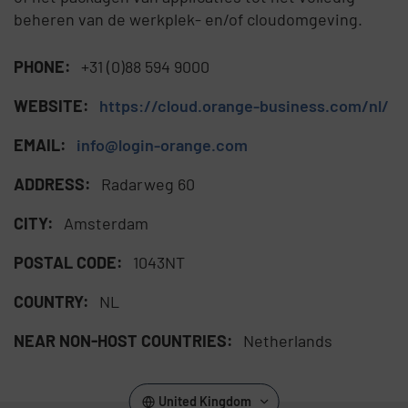
beheren van de werkplek- en/of cloudomgeving.
PHONE:
+31 (0)88 594 9000
WEBSITE:
https://cloud.orange-business.com/nl/
EMAIL:
info@login-orange.com
ADDRESS:
Radarweg 60
CITY:
Amsterdam
POSTAL CODE:
1043NT
COUNTRY:
NL
NEAR NON-HOST COUNTRIES:
Netherlands
United Kingdom