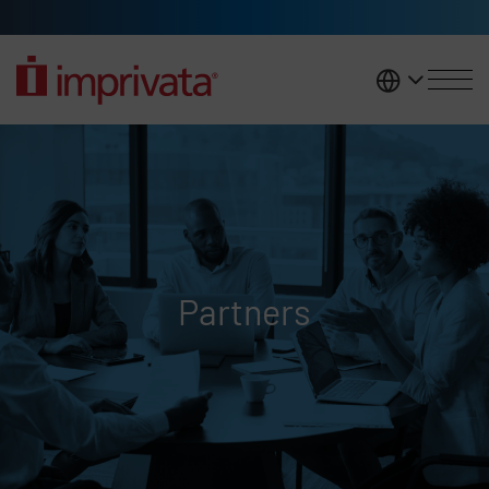
Skip to main content
United K
Partners