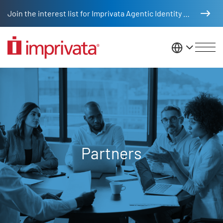
Skip to main content
Join the interest list for Imprivata Agentic Identity Management
United St
Partners